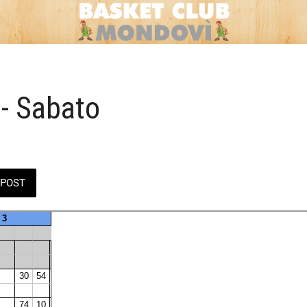
- Sabato
POST